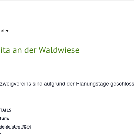
unden.
ita an der Waldwiese
zweigvereins sind aufgrund der Planungstage geschlosse
TAILS
tum:
 September 2024