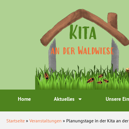
Home
Aktuelles
Unsere Ei
Startseite
»
Veranstaltungen
» Planungstage in der Kita an de