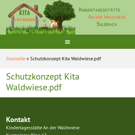
Startseite
» Schutzkonzept Kita Waldwiese.pdf
Schutzkonzept Kita
Waldwiese.pdf
Kontakt
Kindertagesstätte An der Waldwiese