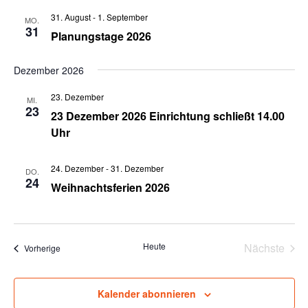
31. August
-
1. September
MO.
31
Planungstage 2026
Dezember 2026
23. Dezember
MI.
23
23 Dezember 2026 Einrichtung schließt 14.00
Uhr
24. Dezember
-
31. Dezember
DO.
24
Weihnachtsferien 2026
Vera
Heute
Nächste
Veranstaltungen
Vorherige
Kalender abonnieren